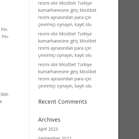
resmi site Mostbet Türkiye
kumarhanesine giriş Mostbet
resmi aynasından para için
çevrimiçi oynayın, kayıt olu
 Pin-
resmi site Mostbet Türkiye
 Pin-
kumarhanesine giriş Mostbet
resmi aynasından para için
çevrimiçi oynayın, kayıt olu
resmi site Mostbet Türkiye
kumarhanesine giriş Mostbet
resmi aynasından para için
çevrimiçi oynayın, kayıt olu
tBet-
Recent Comments
a
Archives
April 2023
September 2022