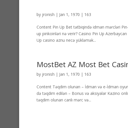
by
jronish
|
Jan 1, 1970
|
163
Content Pin Up Bet tətbiqində idman mərcləri Pi
up pinkoinləri nə verir? Casino Pin Up Azerbayca
Up casino aznu necə yükləmək...
MostBet AZ Most Bet Casin
by
jronish
|
Jan 1, 1970
|
163
Content Təqdim olunan – İdman və e-İdman oyunl
də təqdim edilən – Bonus və aksiyalar Kazino onl
təqdim olunan canlı mərc və...