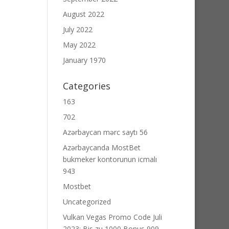
August 2022
July 2022
May 2022
January 1970
Categories
163
702
Azərbaycan mərc saytı 56
Azərbaycanda MostBet
bukmeker kontorunun icmalı
943
Mostbet
Uncategorized
Vulkan Vegas Promo Code Juli
2023: Bis zu 1000 Bonus 909