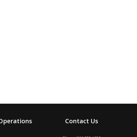
Operations
Contact Us