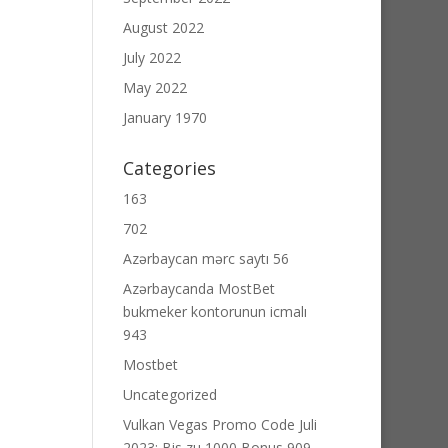
August 2022
July 2022
May 2022
January 1970
Categories
163
702
Azərbaycan mərc saytı 56
Azərbaycanda MostBet
bukmeker kontorunun icmalı
943
Mostbet
Uncategorized
Vulkan Vegas Promo Code Juli
2023: Bis zu 1000 Bonus 909