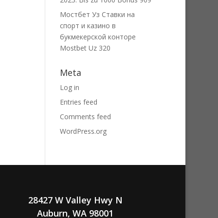
Мостбет Уз Ставки на
спорт и казино в
букмекерской конторе
Mostbet Uz 320
Meta
Log in
Entries feed
Comments feed
WordPress.org
28427 W Valley Hwy N
Auburn, WA 98001