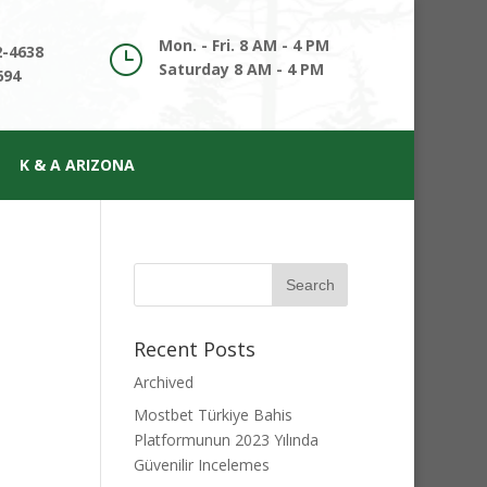
Mon. - Fri. 8 AM - 4 PM
2-4638
}
Saturday 8 AM - 4 PM
694
K & A ARIZONA
Recent Posts
Archived
a
Mostbet Türkiye Bahis
Platformunun 2023 Yılında
Güvenilir Incelemes