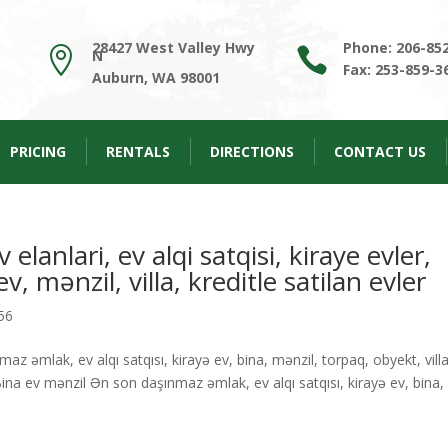
28427 West Valley Hwy
Phone: 206-85


N
Fax: 253-859-3
Auburn, WA 98001
PRICING
RENTALS
DIRECTIONS
CONTACT US
lanlari, ev alqi satqisi, kiraye evler,
, mənzil, villa, kreditle satilan evler
56
z əmlak, ev alqı satqısı, kirayə ev, bina, mənzil, torpaq, obyekt, vill
Bina ev mənzil Ən son daşınmaz əmlak, ev alqı satqısı, kirayə ev, bina,